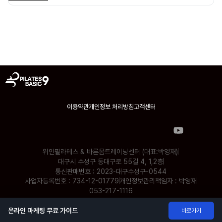
이용약관
개인정보 처리방침
고객센터
위인필라테스 & 바른몸트레이닝센터 (대표:박영재)
대구시 수성구 동대구로 55길 4, 1,2층
통신판매번호 : 2023-대구수성구-0544
사업자등록번호 : 734-12-01779
개인정보관리책임자 : 박영재
053-217-1116
© weinpilates. All Rights Reserved.
온라인 마케팅 무료 가이드
바로가기