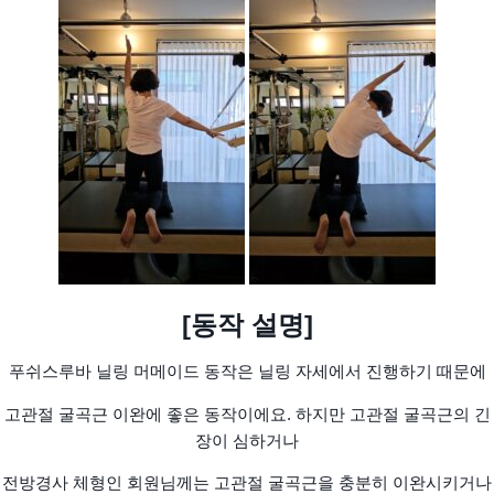
[동작 설명]
푸쉬스루바 닐링 머메이드 동작은 닐링 자세에서 진행하기 때문에
고관절 굴곡근 이완에 좋은 동작이에요. 하지만 고관절 굴곡근의 긴
장이 심하거나
전방경사 체형인 회원님께는 고관절 굴곡근을 충분히 이완시키거나