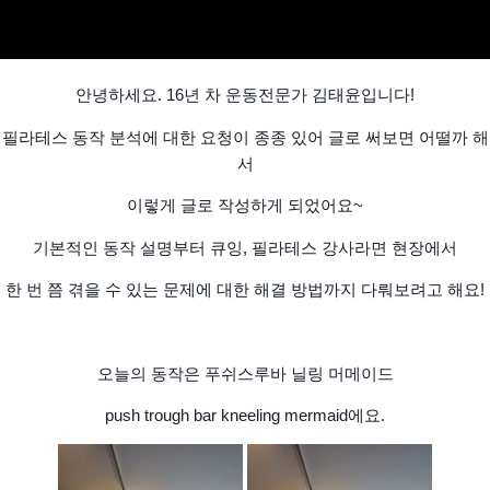
안녕하세요. 16년 차 운동전문가 김태윤입니다!
필라테스 동작 분석에 대한 요청이 종종 있어 글로 써보면 어떨까 해
서
이렇게 글로 작성하게 되었어요~
기본적인 동작 설명부터 큐잉, 필라테스 강사라면 현장에서
한 번 쯤 겪을 수 있는 문제에 대한 해결 방법까지 다뤄보려고 해요!
오늘의 동작은 푸쉬스루바 닐링 머메이드
push trough bar kneeling mermaid에요.