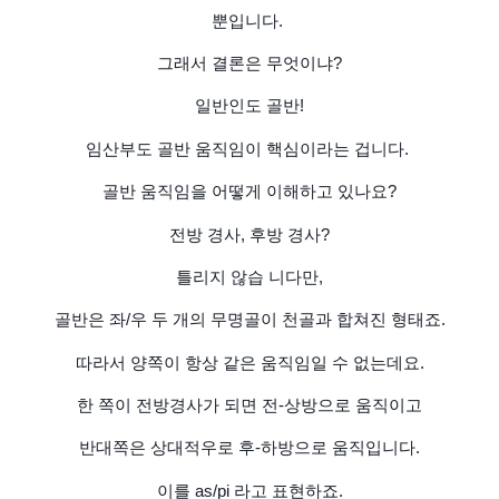
뿐입니다.
그래서 결론은 무엇이냐?
일반인도 골반!
임산부도 골반 움직임이 핵심이라는 겁니다.
골반 움직임을 어떻게 이해하고 있나요?
전방 경사, 후방 경사?
틀리지 않습 니다만,
골반은 좌/우 두 개의 무명골이 천골과 합쳐진 형태죠.
따라서 양쪽이 항상 같은 움직임일 수 없는데요.
한 쪽이 전방경사가 되면 전-상방으로 움직이고
반대쪽은 상대적우로 후-하방으로 움직입니다.
이를 as/pi 라고 표현하죠.