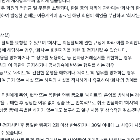
게시판에 게시함으로써 통지에 갈음합니다.
우 회원의 적립금 및 쿠폰은 소멸되며, 환불 등의 처리에 관하여는 ‘회사’의 
련하여 발생한 손해는 이용계약이 종료된 해당 회원이 책임을 부담하고 ‘회사’는
 상실)
든지 탈퇴를 요청할 수 있으며 ‘회사’는 회원탈퇴에 관한 규정에 따라 이를 처리합
사유에 해당하는 경우, ‘회사’는 회원자격을 제한 및 정지시킬 수 있습니다.
’ 이용을 방해하거나 그 정보를 도용하는 등 전자상거래질서를 위협하는 경우
 법령과 이 약관이 금지하거나 공서양속에 반하는 행위를 하는 경우
 등으로 ‘사이트’의 건전한 운영을 해하거나 ‘사이트’의 업무를 방해하는 경우
하여 근거 없는 사실 또는 허위의 사실을 적시하거나 유포하여 ‘회사’의 명예를
 직원에게 폭언, 협박 또는 음란한 언행 등으로 ‘사이트’의 운영을 방해하는 경
 등’을 구매한 후 정당한 이유 없이 상습 또는 반복적으로 취소∙반품하여 ‘회사’
 ‘상품 등’에 특별한 하자가 없는데도 불구하고 일부 사용 후 상습적인 취소∙전부
우
제한∙정지시킨 후 동일한 행위가 2회 이상 반복되거나 30일 이내에 그 사유가 시
 수 있습니다.