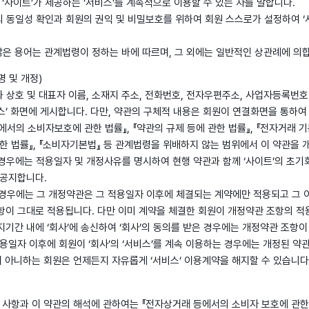
‘사이트’가 제공하는 ‘서비스’를 계속적으로 이용할 수 있는 자를 말합니다.
원의 동일성 확인과 회원의 권익 및 비밀보호를 위하여 회원 스스로가 설정하여 ‘
 않은 용어는 관계법령이 정하는 바에 따르며, 그 외에는 일반적인 상관례에 의
명 및 개정)
내용과 상호 및 대표자 이름, 소재지 주소, 전화번호, 전자우편주소, 사업자등록번호
비스’ 화면에 게시합니다. 다만, 약관의 구체적 내용은 회원이 연결화면을 통하여
등에서의 소비자보호에 관한 법률』, 『약관의 규제 등에 관한 법률』, 『전자거래 기본
한 법률』, 『소비자기본법』 등 관계법령을 위배하지 않는 범위에서 이 약관을 
할 경우에는 적용일자 및 개정사유를 명시하여 현행 약관과 함께 ‘사이트’의 초기
 공지합니다.
정할 경우에는 그 개정약관은 그 적용일자 이후에 체결되는 계약에만 적용되고 그
이 그대로 적용됩니다. 다만 이미 계약을 체결한 회원이 개정약관 조항의 적
기간 내에 ‘회사’에 송신하여 ‘회사’의 동의를 받은 경우에는 개정약관 조항이
적용일자 이후에 회원이 ‘회사’의 ‘서비스’를 계속 이용하는 경우에는 개정된 
지 아니하는 회원은 언제든지 자유롭게 ‘서비스’ 이용계약을 해지할 수 있습니다
 사항과 이 약관의 해석에 관하여는 『전자상거래 등에서의 소비자 보호에 관한