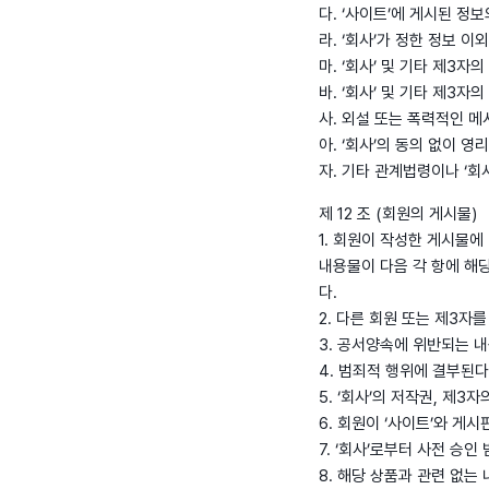
다. ‘사이트’에 게시된 정
라. ‘회사’가 정한 정보 
마. ‘회사’ 및 기타 제3
바. ‘회사’ 및 기타 제3
사. 외설 또는 폭력적인 메
아. ‘회사’의 동의 없이 
자. 기타 관계법령이나 ‘회
제 12 조 (회원의 게시물)
1. 회원이 작성한 게시물에
내용물이 다음 각 항에 해당
다.
2. 다른 회원 또는 제3
3. 공서양속에 위반되는 
4. 범죄적 행위에 결부된
5. ‘회사’의 저작권, 제
6. 회원이 ‘사이트’와 
7. ‘회사’로부터 사전 승
8. 해당 상품과 관련 없는