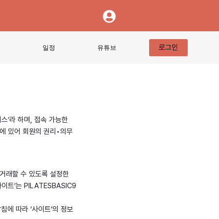
로그인
티
일정
유튜브
스’라 하며, 접속 가능한
에 있어 회원의 권리•의무
을 거래할 수 있도록 설정한
’는 PILATESBASIC9
방침에 따라 ‘사이트’의 정보