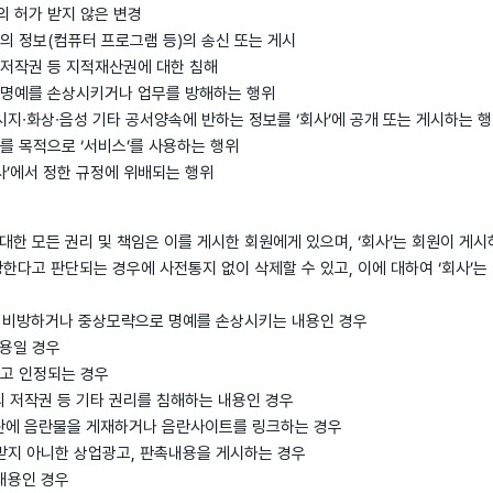
보의 허가 받지 않은 변경
이외의 정보(컴퓨터 프로그램 등)의 송신 또는 게시
자의 저작권 등 지적재산권에 대한 침해
자의 명예를 손상시키거나 업무를 방해하는 행위
시지∙화상∙음성 기타 공서양속에 반하는 정보를 ‘회사’에 공개 또는 게시하는 
영리를 목적으로 ‘서비스’를 사용하는 행위
사’에서 정한 규정에 위배되는 행위
 대한 모든 권리 및 책임은 이를 게시한 회원에게 있으며, ‘회사’는 회원이 게
한다고 판단되는 경우에 사전통지 없이 삭제할 수 있고, 이에 대하여 ‘회사’는
자를 비방하거나 중상모략으로 명예를 손상시키는 내용인 경우
내용일 경우
다고 인정되는 경우
3자의 저작권 등 기타 권리를 침해하는 내용인 경우
게시판에 음란물을 게재하거나 음란사이트를 링크하는 경우
인 받지 아니한 상업광고, 판촉내용을 게시하는 경우
 내용인 경우