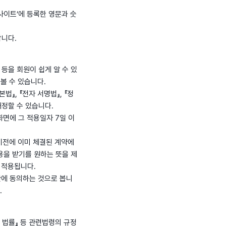
사이트’에 등록한 영문과 숫
합니다.
 등을 회원이 쉽게 알 수 있
 볼 수 있습니다.
법』, 『전자 서명법』, 『정
개정할 수 있습니다.
화면에 그 적용일자 7일 이
 이전에 이미 체결된 계약에
용을 받기를 원하는 뜻을 제
 적용됩니다.
약관에 동의하는 것으로 봅니
.
 법률』 등 관련법령의 규정