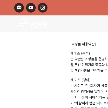
[쇼핑몰 이용약관]
제 1 조 (목적)
본 약관은 쇼핑몰을 운영하는
유,무선 단말기의 종류와 
및 책임사항을 규정함을 목
제 2 조 (정의)
1. ‘사이트’ 란 ‘회사’
가상의 영업장을 말하며, 사
이며, 더불어 서비스 하는 
2. ‘회원’이라 함은 ‘사