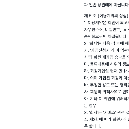
과 일반 상관례에 따릅니다
제 5 조 (이용계약의 성립)
1. 이용계약은 회원이 되고
자우편주소, 비밀번호, o
승인함으로써 체결됩니다.
2. ‘회사’는 다음 각 호
가. ‘가입신청자’가 이 약
사’의 회원 재가입 승낙을 
다. 등록내용에 허위의 정
라. 회원가입일 현재 만 1
마. 이미 가입된 회원과 
바. 부정한 용도 또는 영리
사. 회원의 귀책사유로 인
아. 기타 이 약관에 위배
는 경우
3. ‘회사’는 ‘서비스’ 
4. 제2항에 따라 회원가입
록 합니다.