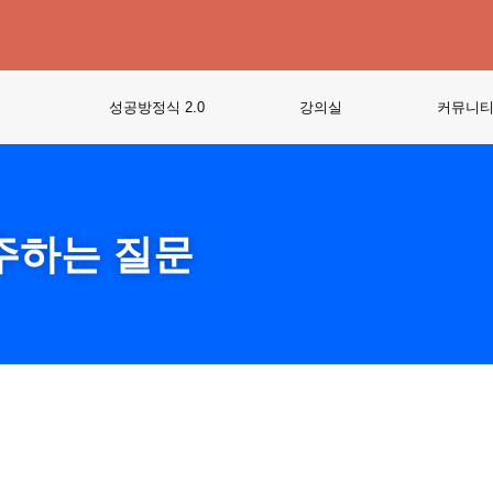
성공방정식 2.0
강의실
커뮤니
주하는 질문