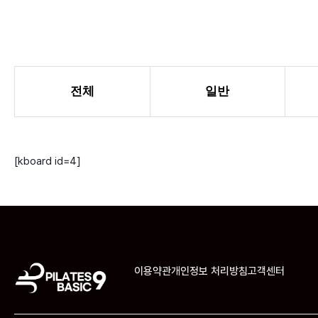
전체
일반
[kboard id=4]
이용약관
개인정보 처리방침
고객센터