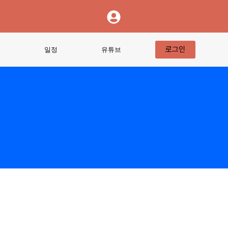
로그인
티
일정
유튜브