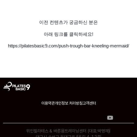
이전 컨텐츠가 궁금하신 분은
아래 링크를 클릭하세요!
https://pilatesbasic9.com/push-trough-bar-kneeling-mermaid/
이용약관
개인정보 처리방침
고객센터
위인필라테스 & 바른몸트레이닝센터 (대표:박영재)
대구시 수성구 동대구로 55길 4, 1,2층