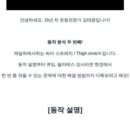
안녕하세요. 16년 차 운동전문가 김태윤입니다!
동작 분석 두 번째!
캐딜락에서하는 싸이 스트레치 / Thigh stretch 입니다.
동작 설명부터 큐잉, 필라테스 강사라면 현장에서
한 번 쯤 겪을 수 있는 문제에 대한 해결 방법까지 다뤄보려고 해요!
[동작 설명]