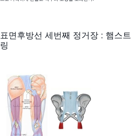
표면후방선 세번째 정거장 : 햄스트
링