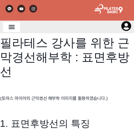
필라테스 강사를 위한 근
막경선해부학 : 표면후방
선
(토마스 마이어의 근막경선 해부학 이미지를 활용하였습니다.)
1. 표면후방선의 특징