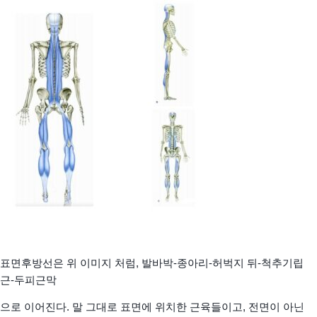
표면후방선은 위 이미지 처럼, 발바박-종아리-허벅지 뒤-척추기립
근-두피근막
으로 이어진다. 말 그대로 표면에 위치한 근육들이고, 전면이 아닌