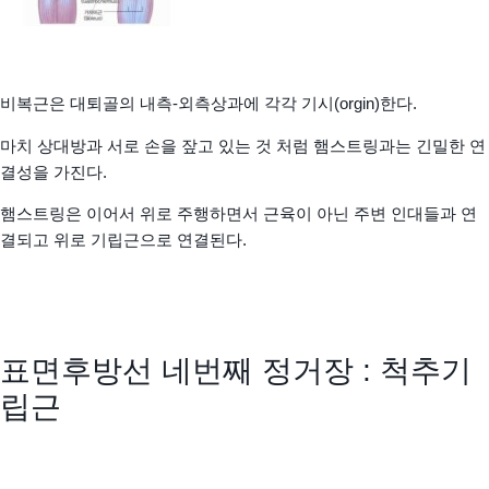
비복근은 대퇴골의 내측-외측상과에 각각 기시(orgin)한다.
마치 상대방과 서로 손을 잪고 있는 것 처럼 햄스트링과는 긴밀한 연
결성을 가진다.
햄스트링은 이어서 위로 주행하면서 근육이 아닌 주변 인대들과 연
결되고 위로 기립근으로 연결된다.
표면후방선 네번째 정거장 : 척추기
립근