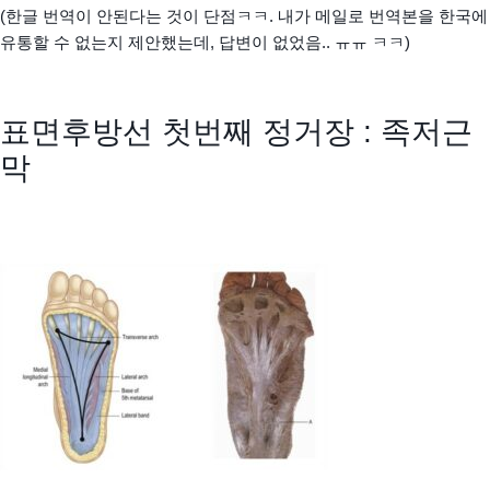
(한글 번역이 안된다는 것이 단점ㅋㅋ. 내가 메일로 번역본을 한국에
유통할 수 없는지 제안했는데, 답변이 없었음.. ㅠㅠ ㅋㅋ)
표면후방선 첫번째 정거장 : 족저근
막