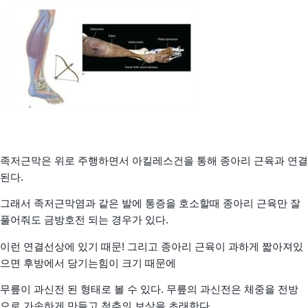
족저근막은 위로 주행하면서 아킬레스건을 통해 종아리 근육과 연결
된다.
그래서 족저근막염과 같은 발에 통증을 호소할때 종아리 근육만 잘
풀어줘도 금방호전 되는 경우가 있다.
이런 연결선상에 있기 때문!
그리고 종아리 근육이 과하게 짧아져있
으면 후방에서 당기는힘이 크기 때문에
무릎이 과신전 된 형태로 볼 수 있다.
무릎의 과신전은 체중을 전방
으로 가속하게 만들고 척추의 보상을 초래한다.