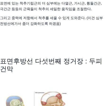
표면에 있는 척추기립근의 더 심부에는 다열근, 가시근, 횡돌간근,
극간근 등등의 근육들이 척추의 세밀한 움직임을 조절한다.
그리고 중력에 저항해서 척추를 세울 수 있게 도와준다. (이건 심부
전방선에가서 좀더 강화하도록 하겠음)
표면후방선 다섯번째 정거장 : 두피
건막