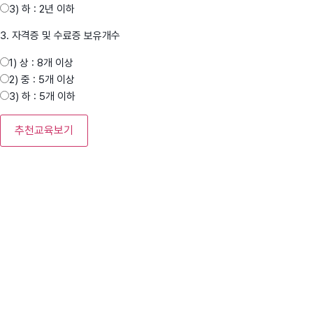
3) 하 : 2년 이하
3. 자격증 및 수료증 보유개수
1) 상 : 8개 이상
2) 중 : 5개 이상
3) 하 : 5개 이하