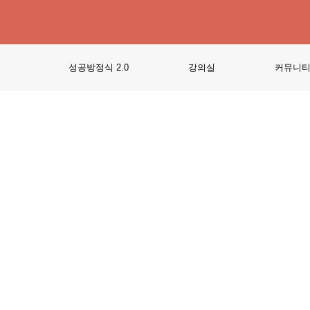
성공방정식 2.0
강의실
커뮤니