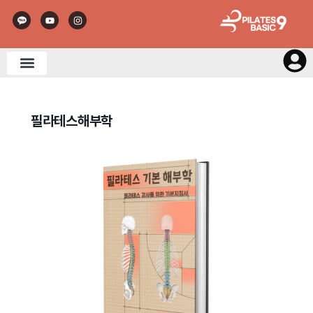
필라테스해부학