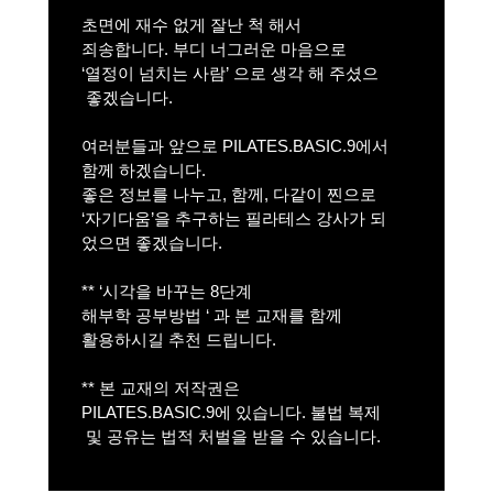
초면에 재수 없게 잘난 척 해서
죄송합니다.
부디 너그러운 마음으로
‘열정
이 넘치는 사람’ 으로 생각 해 주셨으
좋겠습니다.
여러분들과 앞으로 PILATES.BASIC.9에서
함께 하겠습니다.
좋은 정보를 나누고, 함께, 다같이 찐으로
‘자기다움’을 추구하는 필라테스 강사가 되
었으면 좋겠습니다.
** ‘시각을 바꾸는 8단계
해부학
공부방법
‘ 과 본 교재를 함께
활용하시길 추천
드립니
다.
** 본 교재의 저작권은
PILATES.BASIC.9에 있습니다.
불법 복제
및 공유는 법적 처벌을 받을 수 있습니다.