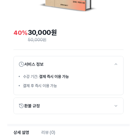
30,000
원
40%
50,000
원
서비스 정보
수강 기간:
결제 즉시 이용 가능
결제 후 즉시 이용 가능
환불 규정
상세 설명
리뷰 (0)