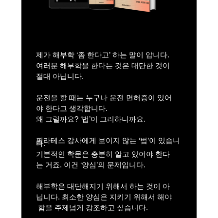
제가 해부학 ‘좀 한다고’ 하는 말이 압니다.
여러분 해부학을 한다는 것은 대단한 것이
절대 아닙니다.
운전을 할 때는 누구나 운전 면허증이
있어
야 한다고 생각합니다.
왜 그럴까요? ‘법’이 그러하니까요.
필라테스 강사에게 보이지 않는 ‘법’이 있습니
다.
기본적인 학문은 충분히 알고 있어야 한다
는 거죠.
이건 ‘양심’의 문제입니다.
해부학은 대단해지기 위해서 하는 것이
아
닙니다.
최소한 양심은 지키기 위해서 해야
함을 주제넘게 강조하고 싶습니다.