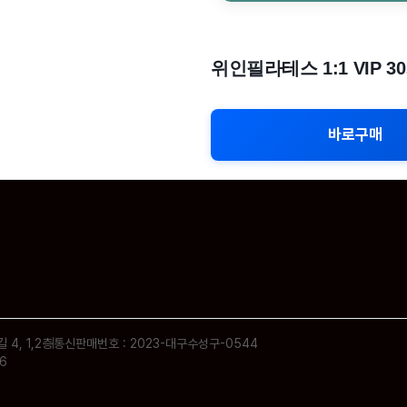
위인필라테스 1:1 VIP 
바로구매
4, 1,2층
통신판매번호 : 2023-대구수성구-0544
16