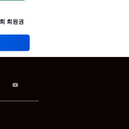
30회 회원권