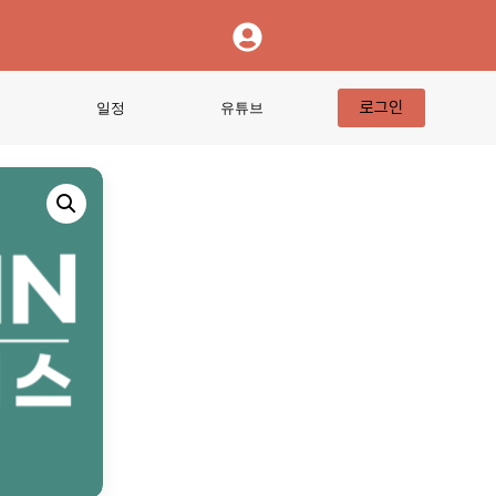
로그인
티
일정
유튜브