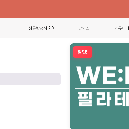
성공방정식 2.0
강의실
커뮤니
할인!