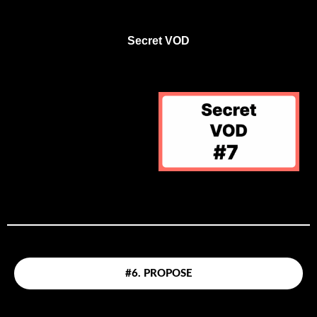
Secret VOD
#6. PROPOSE