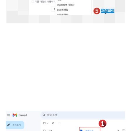
<G메일>