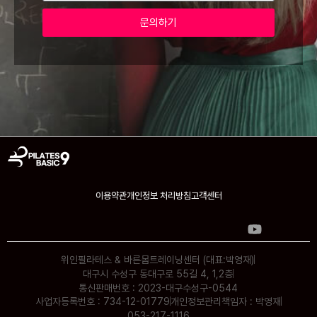
문의하기
이용약관
개인정보 처리방침
고객센터
위인필라테스 & 바른몸트레이닝센터 (대표:박영재)
대구시 수성구 동대구로 55길 4, 1,2층
통신판매번호 : 2023-대구수성구-0544
사업자등록번호 : 734-12-01779
개인정보관리책임자 : 박영재
053-217-1116