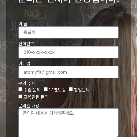
이 름
전화번호
이메일
문의 주제
수업 문의
1:1멘토링
창업문의
교육관련 문의
문의할 내용