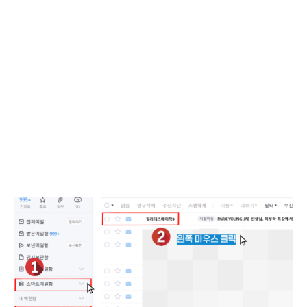
<네이버 메일>